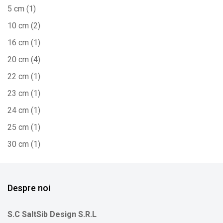
5 cm
(1)
10 cm
(2)
16 cm
(1)
20 cm
(4)
22 cm
(1)
23 cm
(1)
24 cm
(1)
25 cm
(1)
30 cm
(1)
Despre noi
S.C SaltSib Design S.R.L