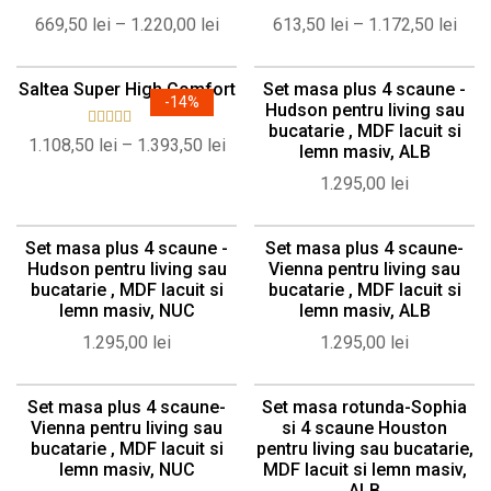
Evaluat la
Evaluat la
669,50
lei
–
1.220,00
lei
613,50
lei
–
1.172,50
lei
5.00
din 5
5.00
din 5
Saltea Super High Comfort
Set masa plus 4 scaune -
-
14%
Hudson pentru living sau
bucatarie , MDF lacuit si
Evaluat la
1.108,50
lei
–
1.393,50
lei
lemn masiv, ALB
5.00
din 5
1.295,00
lei
Set masa plus 4 scaune -
Set masa plus 4 scaune-
Hudson pentru living sau
Vienna pentru living sau
bucatarie , MDF lacuit si
bucatarie , MDF lacuit si
lemn masiv, NUC
lemn masiv, ALB
1.295,00
lei
1.295,00
lei
Set masa plus 4 scaune-
Set masa rotunda-Sophia
Vienna pentru living sau
si 4 scaune Houston
bucatarie , MDF lacuit si
pentru living sau bucatarie,
lemn masiv, NUC
MDF lacuit si lemn masiv,
ALB