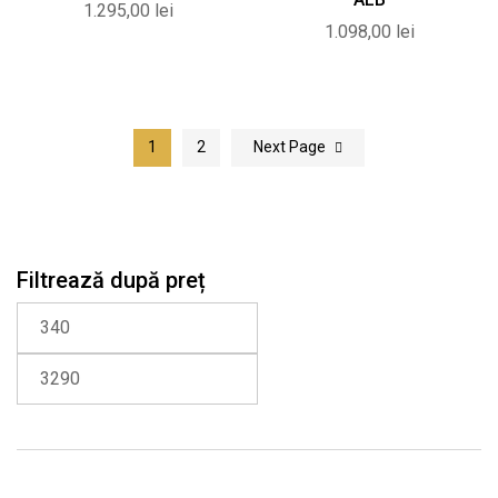
1.295,00
lei
1.098,00
lei
1
2
Next Page
Filtrează după preț