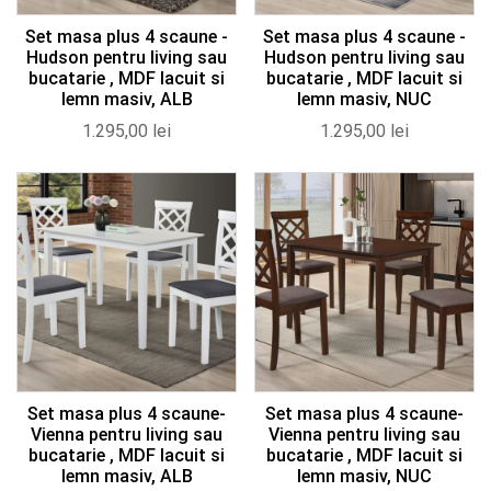
Set masa plus 4 scaune -
Set masa plus 4 scaune -
Hudson pentru living sau
Hudson pentru living sau
bucatarie , MDF lacuit si
bucatarie , MDF lacuit si
lemn masiv, ALB
lemn masiv, NUC
1.295,00
lei
1.295,00
lei
Set masa plus 4 scaune-
Set masa plus 4 scaune-
Vienna pentru living sau
Vienna pentru living sau
bucatarie , MDF lacuit si
bucatarie , MDF lacuit si
lemn masiv, ALB
lemn masiv, NUC