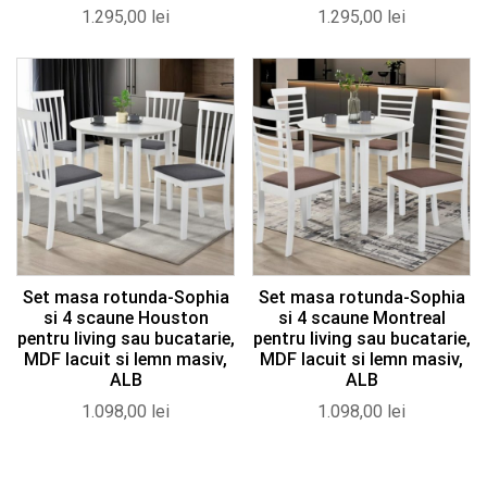
1.295,00
lei
1.295,00
lei
Set masa rotunda-Sophia
Set masa rotunda-Sophia
si 4 scaune Houston
si 4 scaune Montreal
pentru living sau bucatarie,
pentru living sau bucatarie,
MDF lacuit si lemn masiv,
MDF lacuit si lemn masiv,
ALB
ALB
1.098,00
lei
1.098,00
lei