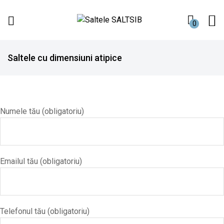
0
Saltele
We
SALTSIB
know
comfort!
Saltele cu dimensiuni atipice
Numele tău (obligatoriu)
Emailul tău (obligatoriu)
Telefonul tău (obligatoriu)