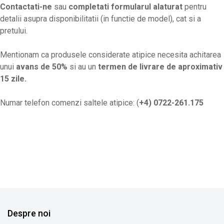
Contactati-ne
sau
completati formularul alaturat
pentru
detalii asupra disponibilitatii (in functie de model), cat si a
pretului.
Mentionam ca produsele considerate atipice necesita achitarea
unui
avans de 50%
si au un
termen de livrare de aproximativ
15 zile.
Numar telefon comenzi saltele atipice: (
+4) 0722-261.175
Despre noi